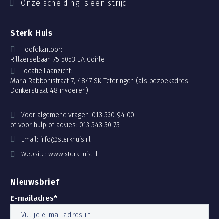
Onze scheiding is een strijd
Sterk Huis
Hoofdkantoor:
Rillaersebaan 75 5053 EA Goirle
Locatie Laanzicht:
Maria Rabbonistraat 7, 4847 SK Teteringen (als bezoekadres
Donkerstraat 48 invoeren)
Voor algemene vragen:
013 530 94 00
of voor hulp of advies:
013 543 30 73
Email:
info@sterkhuis.nl
Website:
www.sterkhuis.nl
Nieuwsbrief
E-mailadres*