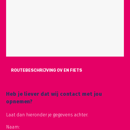
ROUTEBESCHRIJVING OV EN FIETS
Heb je liever dat wij contact met jou
opnemen?
Laat dan hieronder je gegevens achter.
Naam: