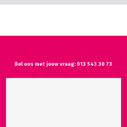
Neem contact op met Sterk Huis
Bel ons met jouw vraag: 013 543 30 73