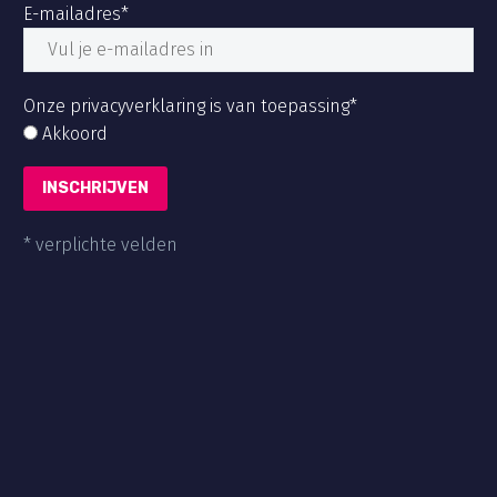
E-mailadres*
Onze privacyverklaring is van toepassing*
Akkoord
* verplichte velden