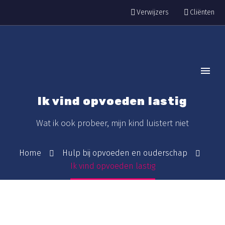
Verwijzers
Cliënten
Ik vind opvoeden lastig
Wat ik ook probeer, mijn kind luistert niet
Home
Hulp bij opvoeden en ouderschap
Ik vind opvoeden lastig