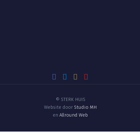
©
STERK HUIS
Website door
Studio MH
en
Allround Web