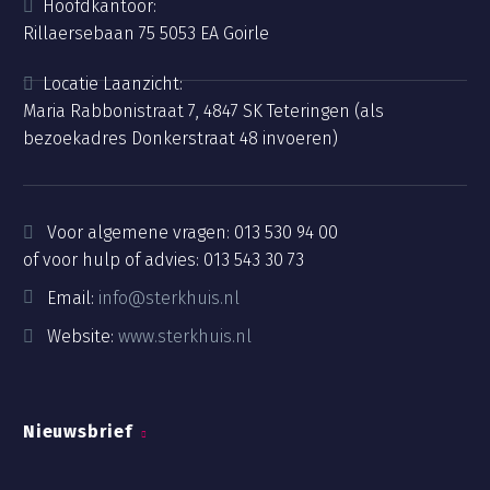
Hoofdkantoor:
Rillaersebaan 75 5053 EA Goirle
Locatie Laanzicht:
Maria Rabbonistraat 7, 4847 SK Teteringen (als
bezoekadres Donkerstraat 48 invoeren)
Voor algemene vragen:
013 530 94 00
of voor hulp of advies:
013 543 30 73
Email:
info@sterkhuis.nl
Website:
www.sterkhuis.nl
Nieuwsbrief