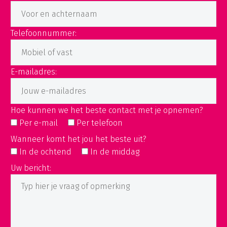
Telefoonnummer:
E-mailadres:
Hoe kunnen we het beste contact met je opnemen?
Per e-mail
Per telefoon
Wanneer komt het jou het beste uit?
In de ochtend
In de middag
Uw bericht: