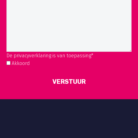
De privacyverklaring is van toepassing*
Akkoord