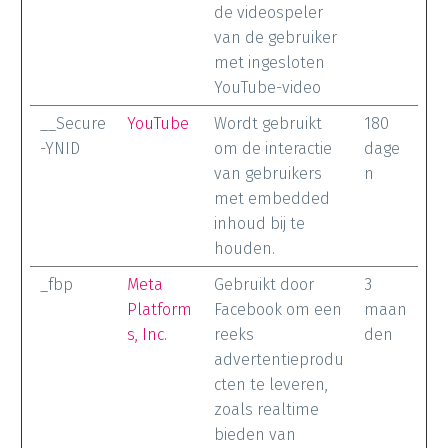
de videospeler
van de gebruiker
met ingesloten
YouTube-video
__Secure
YouTube
Wordt gebruikt
180
-YNID
om de interactie
dage
van gebruikers
n
met embedded
inhoud bij te
houden.
_fbp
Meta
Gebruikt door
3
Platform
Facebook om een
maan
s, Inc.
reeks
den
advertentieprodu
cten te leveren,
zoals realtime
bieden van