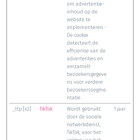
om advertentie-
inhoud op de
website te
implementeren -
De cookie
detecteert de
efficiëntie van de
advertenties en
verzamelt
bezoekersgegeve
ns voor verdere
bezoekerssegme
ntatie.
_ttp [x2]
TikTok
Wordt gebruikt
1 jaar
door de sociale
netwerkdienst,
TikTok, voor het