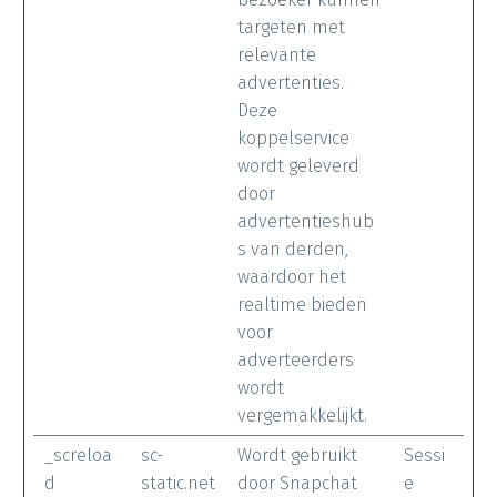
targeten met
relevante
advertenties.
Deze
koppelservice
wordt geleverd
door
advertentieshub
s van derden,
waardoor het
realtime bieden
voor
adverteerders
wordt
vergemakkelijkt.
_screloa
sc-
Wordt gebruikt
Sessi
d
static.net
door Snapchat
e