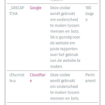
_GRECAP
Google
Deze cookie
180
TCHA
wordt gebruikt
dage
om onderscheid
n
te maken tussen
mensen en bots.
Dit is gunstig voor
de website om
juiste rapporten
over het gebruik
van de website te
maken.
cf.turnsti
Cloudflar
Deze cookie
Perm
le.u
e
wordt gebruikt
anent
om onderscheid
te maken tussen
mensen en bots.