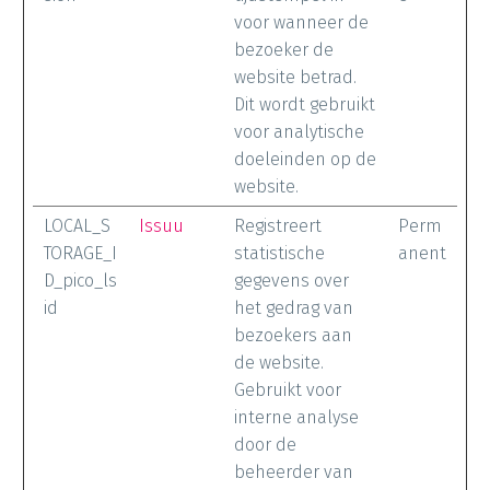
voor wanneer de
bezoeker de
website betrad.
Dit wordt gebruikt
voor analytische
doeleinden op de
website.
LOCAL_S
Issuu
Registreert
Perm
TORAGE_I
statistische
anent
D_pico_ls
gegevens over
id
het gedrag van
bezoekers aan
de website.
Gebruikt voor
interne analyse
door de
beheerder van