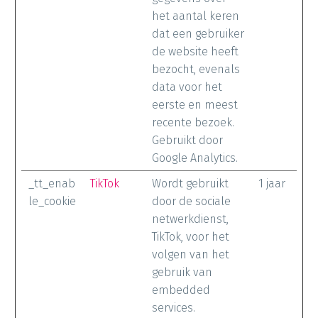
het aantal keren
dat een gebruiker
de website heeft
bezocht, evenals
data voor het
eerste en meest
recente bezoek.
Gebruikt door
Google Analytics.
_tt_enab
TikTok
Wordt gebruikt
1 jaar
le_cookie
door de sociale
netwerkdienst,
TikTok, voor het
volgen van het
gebruik van
embedded
services.