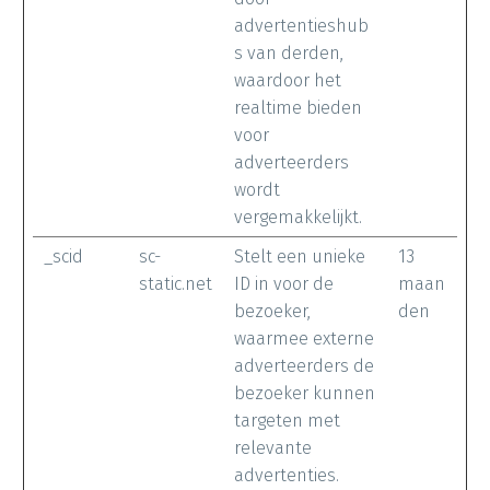
advertentieshub
s van derden,
waardoor het
realtime bieden
voor
adverteerders
wordt
vergemakkelijkt.
_scid
sc-
Stelt een unieke
13
static.net
ID in voor de
maan
bezoeker,
den
waarmee externe
adverteerders de
bezoeker kunnen
targeten met
relevante
advertenties.