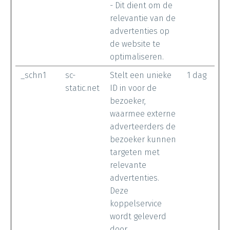
- Dit dient om de
relevantie van de
advertenties op
de website te
optimaliseren.
_schn1
sc-
Stelt een unieke
1 dag
static.net
ID in voor de
bezoeker,
waarmee externe
adverteerders de
bezoeker kunnen
targeten met
relevante
advertenties.
Deze
koppelservice
wordt geleverd
door