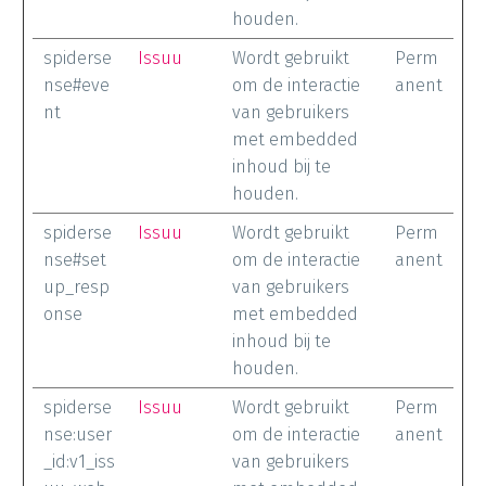
houden.
spiderse
Issuu
Wordt gebruikt
Perm
nse#eve
om de interactie
anent
nt
van gebruikers
met embedded
inhoud bij te
houden.
spiderse
Issuu
Wordt gebruikt
Perm
nse#set
om de interactie
anent
up_resp
van gebruikers
onse
met embedded
inhoud bij te
houden.
spiderse
Issuu
Wordt gebruikt
Perm
nse:user
om de interactie
anent
_id:v1_iss
van gebruikers