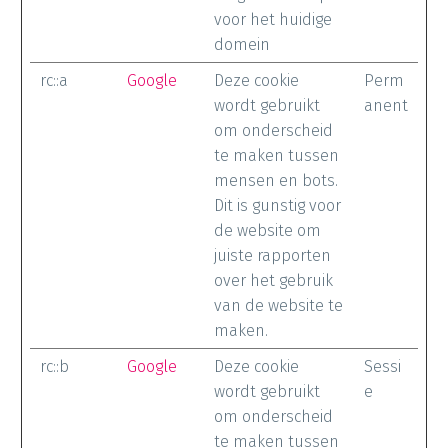
voor het huidige
domein
rc::a
Google
Deze cookie
Perm
wordt gebruikt
anent
om onderscheid
te maken tussen
mensen en bots.
Dit is gunstig voor
de website om
juiste rapporten
over het gebruik
van de website te
maken.
rc::b
Google
Deze cookie
Sessi
wordt gebruikt
e
om onderscheid
te maken tussen