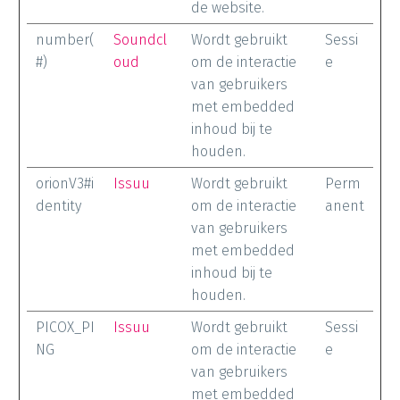
de website.
number(
Soundcl
Wordt gebruikt
Sessi
#)
oud
om de interactie
e
van gebruikers
met embedded
inhoud bij te
houden.
orionV3#i
Issuu
Wordt gebruikt
Perm
dentity
om de interactie
anent
van gebruikers
met embedded
inhoud bij te
houden.
PICOX_PI
Issuu
Wordt gebruikt
Sessi
NG
om de interactie
e
van gebruikers
met embedded