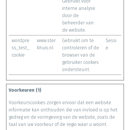
Gebruikt voor
interne analyse
door de
beheerder van
de website.
wordpre
www.ster
Gebruikt om te
Sessi
ss_test_
khuis.nl
controleren of de
e
cookie
browser van de
gebruiker cookies
ondersteunt.
Voorkeuren (1)
Voorkeurscookies zorgen ervoor dat een website
informatie kan onthouden die van invloed is op het
gedrag en de vormgeving van de website, zoals de
taal van uw voorkeur of de regio waar u woont.