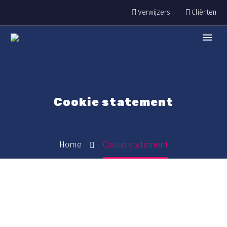
Verwijzers
Cliënten
Cookie statement
Home
Cookie statement