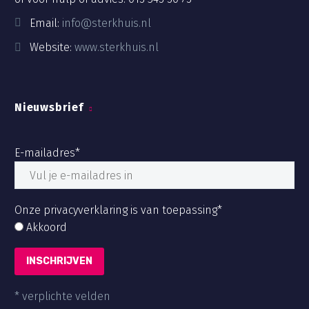
Email:
info@sterkhuis.nl
Website:
www.sterkhuis.nl
Nieuwsbrief
E-mailadres*
Onze privacyverklaring is van toepassing*
Akkoord
* verplichte velden