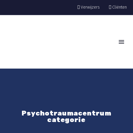
Verwijzers
Cliënten
Psychotraumacentrum
categorie