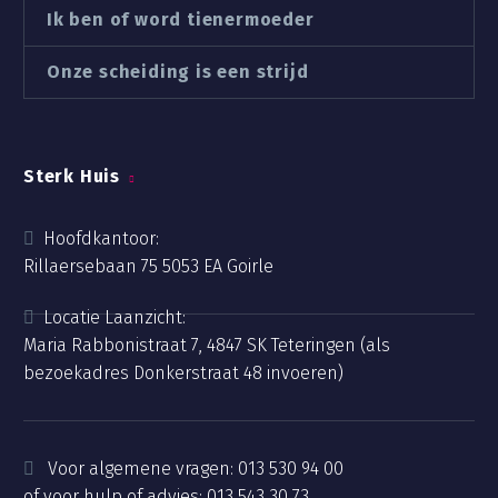
Ik ben of word tienermoeder
Onze scheiding is een strijd
Sterk Huis
Hoofdkantoor:
Rillaersebaan 75 5053 EA Goirle
Locatie Laanzicht:
Maria Rabbonistraat 7, 4847 SK Teteringen (als
bezoekadres Donkerstraat 48 invoeren)
Voor algemene vragen:
013 530 94 00
of voor hulp of advies:
013 543 30 73