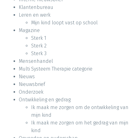
Klantenbureau
Leren en werk
Mijn kind loopt vast op school
Magazine
Sterk 1
Sterk 2
Sterk 3
Mensenhandel
Multi Systeem Therapie categorie
Nieuws
Nieuwsbrief
Onderzoek
Ontwikkeling en gedrag
Ik maak me zorgen om de ontwikkeling van
mijn kind
Ik maak me zorgen om het gedrag van mijn
kind