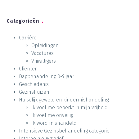
Categorieën
Carrière
Opleidingen
Vacatures
Vrijwilligers
Clienten
Dagbehandeling 0-9 jaar
Geschiedenis
Gezinshuizen
Huiselijk geweld en kindermishandeling
Ik voel me beperkt in mijn vrijheid
Ik voel me onveilig
Ik word mishandeld
Intensieve Gezinsbehandeling categorie
Interne nieuwsbrief