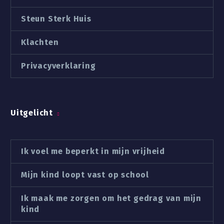
Steun Sterk Huis
Klachten
Privacyverklaring
Uitgelicht
Ik voel me beperkt in mijn vrijheid
Mijn kind loopt vast op school
Ik maak me zorgen om het gedrag van mijn
kind