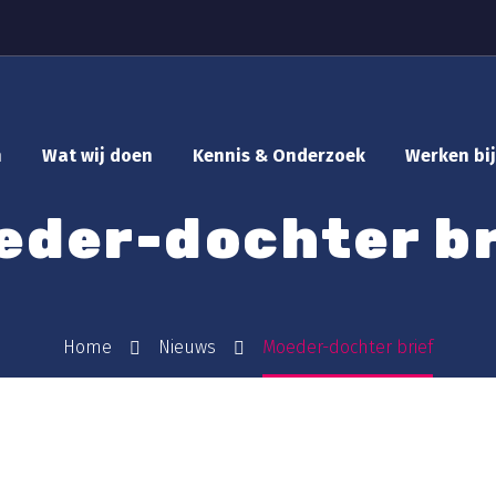
n
Wat wij doen
Kennis & Onderzoek
Werken bij
eder-dochter br
Home
Nieuws
Moeder-dochter brief