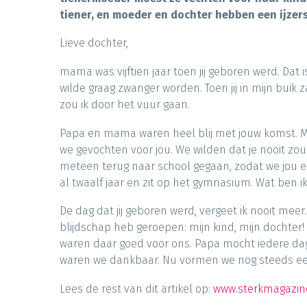
tiener, en moeder en dochter hebben een ijzers
Lieve dochter,
mama was vijftien jaar toen jij geboren werd. Dat is
wilde graag zwanger worden. Toen jij in mijn buik z
zou ik door het vuur gaan.
Papa en mama waren heel blij met jouw komst. M
we gevochten voor jou. We wilden dat je nooit 
meteen terug naar school gegaan, zodat we jou e
al twaalf jaar en zit op het gymnasium. Wat ben ik 
De dag dat jij geboren werd, vergeet ik nooit meer
blijdschap heb geroepen: mijn kind, mijn dochter!
waren daar goed voor ons. Papa mocht iedere dag
waren we dankbaar. Nu vormen we nog steeds een g
Lees de rest van dit artikel op:
www.sterkmagazin