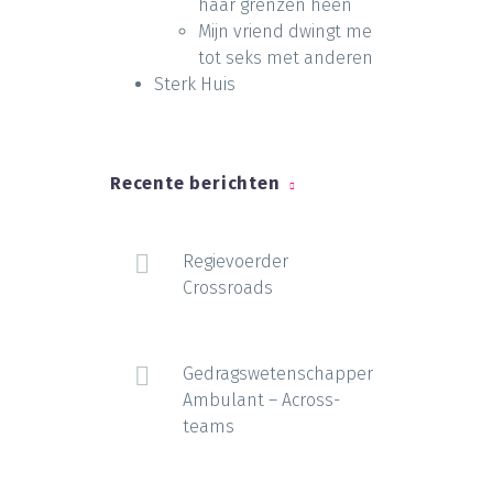
haar grenzen heen
Mijn vriend dwingt me
tot seks met anderen
Sterk Huis
Recente berichten
Regievoerder
Crossroads
Gedragswetenschapper
Ambulant – Across-
teams