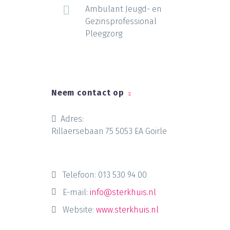
Ambulant Jeugd- en
Gezinsprofessional
Pleegzorg
Neem contact op
Adres:
Rillaersebaan 75 5053 EA Goirle
Telefoon:
013 530 94 00
E-mail:
info@sterkhuis.nl
Website:
www.sterkhuis.nl