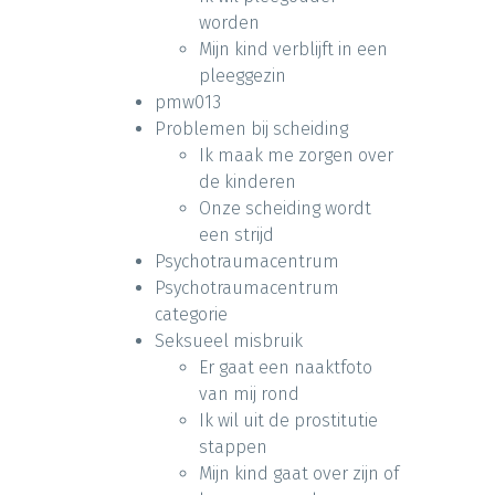
worden
Mijn kind verblijft in een
pleeggezin
pmw013
Problemen bij scheiding
Ik maak me zorgen over
de kinderen
Onze scheiding wordt
een strijd
Psychotraumacentrum
Psychotraumacentrum
categorie
Seksueel misbruik
Er gaat een naaktfoto
van mij rond
Ik wil uit de prostitutie
stappen
Mijn kind gaat over zijn of