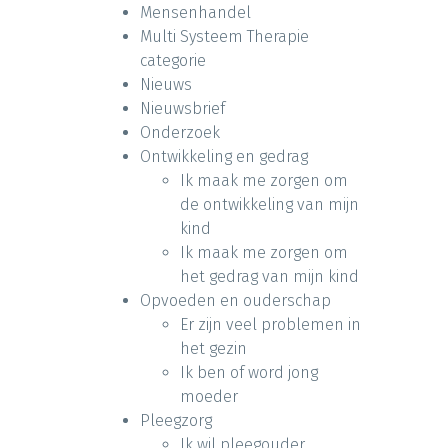
Mensenhandel
Multi Systeem Therapie
categorie
Nieuws
Nieuwsbrief
Onderzoek
Ontwikkeling en gedrag
Ik maak me zorgen om
de ontwikkeling van mijn
kind
Ik maak me zorgen om
het gedrag van mijn kind
Opvoeden en ouderschap
Er zijn veel problemen in
het gezin
Ik ben of word jong
moeder
Pleegzorg
Ik wil pleegouder