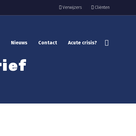
Verwijzers
Cliënten
Nieuws
Contact
Acute crisis?
ief