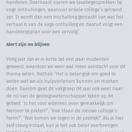
handelen. Daarnaast voeren we taxatiegesprekken bij
vage onthullingen, waarvoor enkele collega’s getraind
zijn. Er wordt dan een inschatting gemaakt van wat het
verhaal is van de vage onthulling en daaruit volgt een
handelingsplan voor een vervolg.”
Alert zijn en blijven
Vorig jaar zijn er in korte tijd een paar incidenten
geweest, waardoor we weer wat meer aandacht voor dit
thema willen. Nathali: “Het is belangrijk om goed te
weten wat we als hulpverleners kunnen en moeten
doen. Daarom gaat de vakgroep dit jaar ook weer naar
de rol van de gedragswetenschapper kijken op dit
gebied. ‘Is het voor iedereen even gemakkelijk om
hierover te praten?’; ‘Hoe staan de nieuwe collega’s
hierin?’; ‘Wat komen we tegen in de praktijk?’. Als je hier
zelf stevig instaat, kun je het ook beter overbrengen.