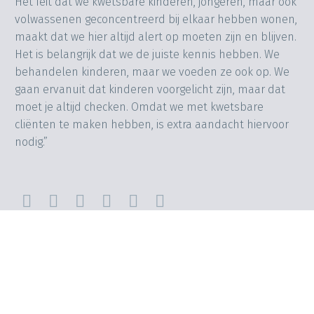
Het feit dat we kwetsbare kinderen, jongeren, maar ook
volwassenen geconcentreerd bij elkaar hebben wonen,
maakt dat we hier altijd alert op moeten zijn en blijven.
Het is belangrijk dat we de juiste kennis hebben. We
behandelen kinderen, maar we voeden ze ook op. We
gaan ervanuit dat kinderen voorgelicht zijn, maar dat
moet je altijd checken. Omdat we met kwetsbare
cliënten te maken hebben, is extra aandacht hiervoor
nodig.”