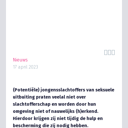



Nieuws
17 april 2023
(Potentiële) jongensslachtoffers van seksuele
uitbuiting praten veelal niet over
slachtofferschap en worden door hun
omgeving niet of nauwelijks (h)erkend.
Hierdoor krijgen zij niet tijdig de hulp en
bescherming die zij nodig hebben.