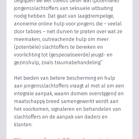
begrijpen we wel steeds beter wat (potentiële)
jongensslachtoffers van seksuele uitbuiting
nodig hebben. Dat gaat van laagdrempelige,
anonieme online hulp voor jongens die – veelal
door taboes – niet durven te praten over wat ze
meemaken, outreachende hulp om meer
(potentiële) slachtoffers te bereiken en
voorlichting tot (gespecialiseerde) jeugd- en
gezinshulp, zoals traumabehandeling.”
Het bieden van betere bescherming en hulp
aan jongensslachtoffers vraagt al met al om een
integrale aanpak, waarin domein overstijgend en
maatschappij breed samengewerkt wordt aan
het voorkomen, signaleren en behandelen van
slachtoffers en de aanpak van daders en
klanten.