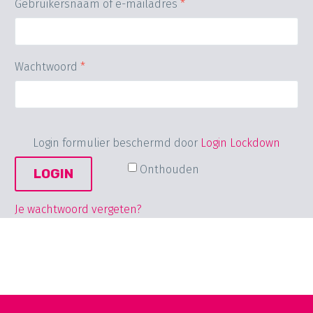
Gebruikersnaam of e-mailadres
*
Wachtwoord
*
Login formulier beschermd door
Login Lockdown
Onthouden
LOGIN
Je wachtwoord vergeten?