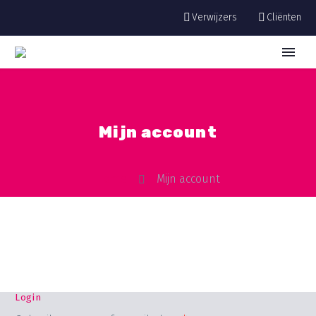
Verwijzers
Cliënten
Mijn account
Home
Mijn account
Login