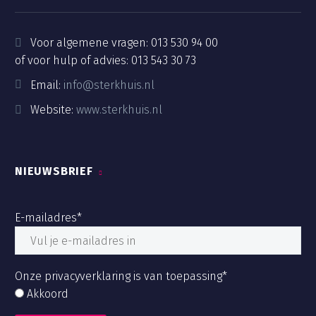
Voor algemene vragen:
013 530 94 00
of voor hulp of advies:
013 543 30 73
Email:
info@sterkhuis.nl
Website:
www.sterkhuis.nl
NIEUWSBRIEF
E-mailadres*
Onze privacyverklaring is van toepassing*
Akkoord