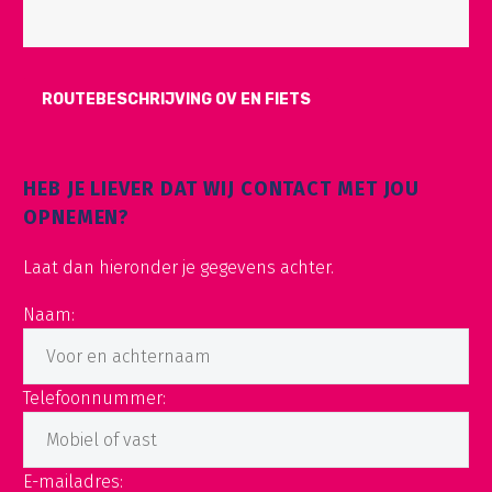
ROUTEBESCHRIJVING OV EN FIETS
HEB JE LIEVER DAT WIJ CONTACT MET JOU
OPNEMEN?
Laat dan hieronder je gegevens achter.
Naam:
Telefoonnummer:
E-mailadres: