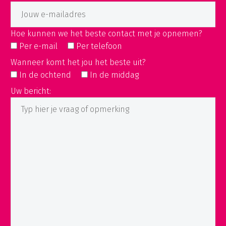
Hoe kunnen we het beste contact met je opnemen?
Per e-mail
Per telefoon
Wanneer komt het jou het beste uit?
In de ochtend
In de middag
Uw bericht: