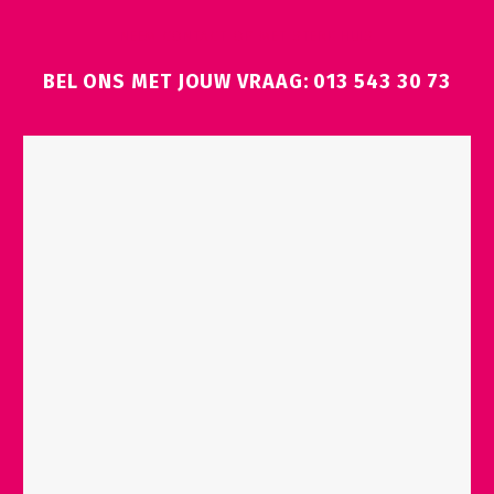
NEEM CONTACT OP MET STERK HUIS
BEL ONS MET JOUW VRAAG: 013 543 30 73