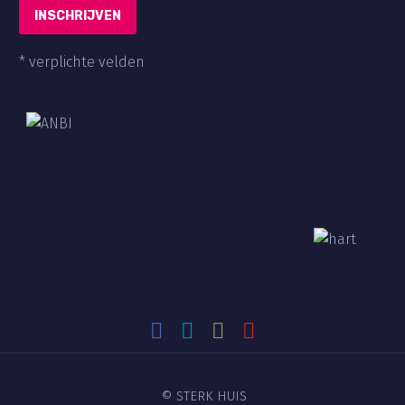
* verplichte velden
©
STERK HUIS