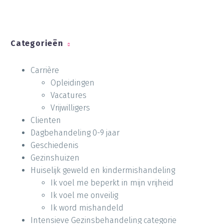
Categorieën
Carrière
Opleidingen
Vacatures
Vrijwilligers
Clienten
Dagbehandeling 0-9 jaar
Geschiedenis
Gezinshuizen
Huiselijk geweld en kindermishandeling
Ik voel me beperkt in mijn vrijheid
Ik voel me onveilig
Ik word mishandeld
Intensieve Gezinsbehandeling categorie