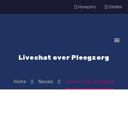
Verwijzers
Cliënten
Livechat over Pleegzorg
Home
Nieuws
Livechat over Pleegzorg