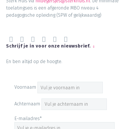
Sterk Huis via
hildegersjes@sterkhuis.nl
. De minimale
toelatingseis is een afgeronde MBO niveau 4
pedagogische opleiding (SPW of gelijkwaardig)
Schrijf je in voor onze nieuwsbrief.
En ben altijd op de hoogte.
Voornaam
Achternaam
E-mailadres*