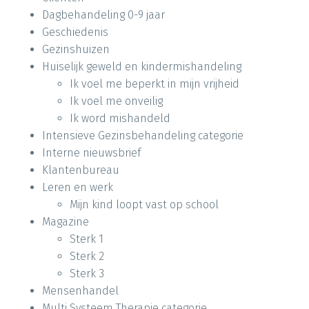
Dagbehandeling 0-9 jaar
Geschiedenis
Gezinshuizen
Huiselijk geweld en kindermishandeling
Ik voel me beperkt in mijn vrijheid
Ik voel me onveilig
Ik word mishandeld
Intensieve Gezinsbehandeling categorie
Interne nieuwsbrief
Klantenbureau
Leren en werk
Mijn kind loopt vast op school
Magazine
Sterk 1
Sterk 2
Sterk 3
Mensenhandel
Multi Systeem Therapie categorie