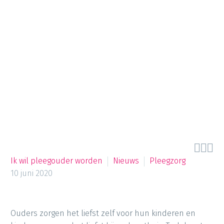



Ik wil pleegouder worden
Nieuws
Pleegzorg
10 juni 2020
Ouders zorgen het liefst zelf voor hun kinderen en