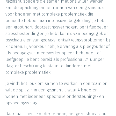
gezinshuisouders die samen met ons willen werken
aan de oprichting en het runnen van een gezinshuis
voor kinderen met complexe problematiek die
behoefte hebben aan intensieve begeleiding. Je hebt
een groot hart, doorzettingsvermogen, bent flexibel en
stressbestending en je hebt kennis van pedagogiek en
psychiatrie en van gedrags- ontwikkelingsproblemen bij
kinderen. Bij voorkeur heb je ervaring als pleegouder of
als pedagogisch medewerker op een behandel- of
leefgroep. Je bent bereid als professional 24 uur per
dag ter beschikking te staan tot kinderen met
complexe problematiek.
Je vindt het leuk om samen te werken in een team en
wilt de spil zijn in een gezinshuis waar 4 kinderen
wonen met ieder een specifieke ondersteunings- en
opvoedingsvraag.
Daarnaast ben je ondernemend, het gezinshuis is jou