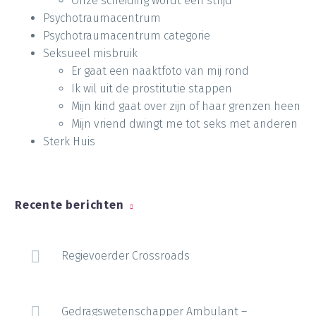
Onze scheiding wordt een strijd
Psychotraumacentrum
Psychotraumacentrum categorie
Seksueel misbruik
Er gaat een naaktfoto van mij rond
Ik wil uit de prostitutie stappen
Mijn kind gaat over zijn of haar grenzen heen
Mijn vriend dwingt me tot seks met anderen
Sterk Huis
Recente berichten
Regievoerder Crossroads
Gedragswetenschapper Ambulant –