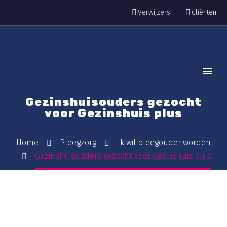
Verwijzers
Cliënten
Gezinshuisouders gezocht
voor Gezinshuis plus
Home
Pleegzorg
Ik wil pleegouder worden
Gezinshuisouders gezocht voor Gezinshuis plus