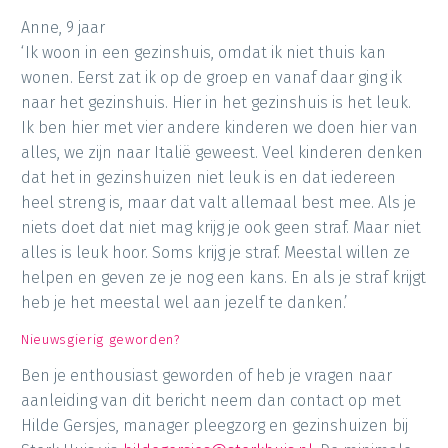
Anne, 9 jaar
‘Ik woon in een gezinshuis, omdat ik niet thuis kan
wonen. Eerst zat ik op de groep en vanaf daar ging ik
naar het gezinshuis. Hier in het gezinshuis is het leuk.
Ik ben hier met vier andere kinderen we doen hier van
alles, we zijn naar Italië geweest. Veel kinderen denken
dat het in gezinshuizen niet leuk is en dat iedereen
heel streng is, maar dat valt allemaal best mee. Als je
niets doet dat niet mag krijg je ook geen straf. Maar niet
alles is leuk hoor. Soms krijg je straf. Meestal willen ze
helpen en geven ze je nog een kans. En als je straf krijgt
heb je het meestal wel aan jezelf te danken.’
Nieuwsgierig geworden?
Ben je enthousiast geworden of heb je vragen naar
aanleiding van dit bericht neem dan contact op met
Hilde Gersjes, manager pleegzorg en gezinshuizen bij