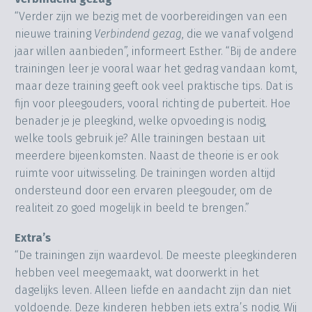
“Verder zijn we bezig met de voorbereidingen van een
nieuwe training
Verbindend gezag
, die we vanaf volgend
jaar willen aanbieden”, informeert Esther. “Bij de andere
trainingen leer je vooral waar het gedrag vandaan komt,
maar deze training geeft ook veel praktische tips. Dat is
fijn voor pleegouders, vooral richting de puberteit. Hoe
benader je je pleegkind, welke opvoeding is nodig,
welke tools gebruik je? Alle trainingen bestaan uit
meerdere bijeenkomsten. Naast de theorie is er ook
ruimte voor uitwisseling. De trainingen worden altijd
ondersteund door een ervaren pleegouder, om de
realiteit zo goed mogelijk in beeld te brengen.”
Extra’s
“De trainingen zijn waardevol. De meeste pleegkinderen
hebben veel meegemaakt, wat doorwerkt in het
dagelijks leven. Alleen liefde en aandacht zijn dan niet
voldoende. Deze kinderen hebben iets extra’s nodig. Wij