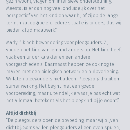
gezin woont, vragen om intensieve ondersteuning.
Meestal is er dan nog veel onduidelijk over het
perspectief van het kind en waar hij of zij op de lange
termijn zal opgroeien. Iedere situatie is anders, dus wij
bieden altijd maatwerk.”
Marly: “Ik heb bewondering voor pleegouders. Zij
voeden het kind van iemand anders op. Het kind heeft
vaak een ander karakter en een andere
voorgeschiedenis. Daarnaast hebben ze ook nog te
maken met een biologisch netwerk en hulpverlening.
Wij laten pleegouders niet alleen. Pleegzorg draait om
samenwerking. Het begint met een goede
voorbereiding, maar uiteindelijk ervaar je pas echt wat
het allemaal betekent als het pleegkind bij je woont.”
Altijd dichtbij
“De pleegouders doen de opvoeding, maar wij blijven
dichtbij. Soms willen pleegouders alleen even spuien,