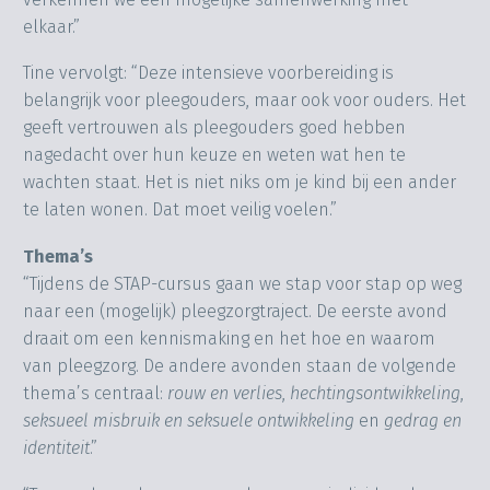
elkaar.”
Tine vervolgt: “Deze intensieve voorbereiding is
belangrijk voor pleegouders, maar ook voor ouders. Het
geeft vertrouwen als pleegouders goed hebben
nagedacht over hun keuze en weten wat hen te
wachten staat. Het is niet niks om je kind bij een ander
te laten wonen. Dat moet veilig voelen.”
Thema’s
“Tijdens de STAP-cursus gaan we stap voor stap op weg
naar een (mogelijk) pleegzorgtraject. De eerste avond
draait om een kennismaking en het hoe en waarom
van pleegzorg. De andere avonden staan de volgende
thema’s centraal:
rouw en verlies
,
hechtingsontwikkeling
,
seksueel misbruik en seksuele ontwikkeling
en
gedrag en
identiteit
.”