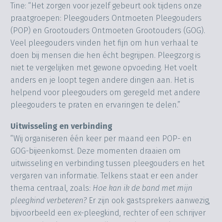
Tine: “Het zorgen voor jezelf gebeurt ook tijdens onze
praatgroepen: Pleegouders Ontmoeten Pleegouders
(POP) en Grootouders Ontmoeten Grootouders (GOG).
Veel pleegouders vinden het fijn om hun verhaal te
doen bij mensen die hen écht begrijpen. Pleegzorg is
niet te vergelijken met gewone opvoeding. Het voelt
anders en je loopt tegen andere dingen aan. Het is
helpend voor pleegouders om geregeld met andere
pleegouders te praten en ervaringen te delen.”
Uitwisseling en verbinding
“Wij organiseren één keer per maand een POP- en
GOG-bijeenkomst. Deze momenten draaien om
uitwisseling en verbinding tussen pleegouders en het
vergaren van informatie. Telkens staat er een ander
thema centraal, zoals:
Hoe kan ik de band met mijn
pleegkind verbeteren?
Er zijn ook gastsprekers aanwezig,
bijvoorbeeld een ex-pleegkind, rechter of een schrijver