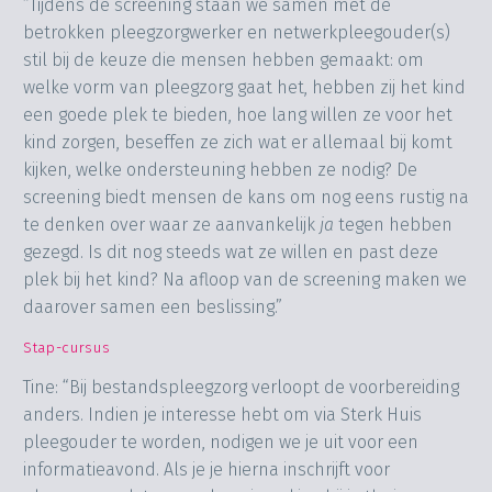
“Tijdens de screening staan we samen met de
betrokken pleegzorgwerker en netwerkpleegouder(s)
stil bij de keuze die mensen hebben gemaakt: om
welke vorm van pleegzorg gaat het, hebben zij het kind
een goede plek te bieden, hoe lang willen ze voor het
kind zorgen, beseffen ze zich wat er allemaal bij komt
kijken, welke ondersteuning hebben ze nodig? De
screening biedt mensen de kans om nog eens rustig na
te denken over waar ze aanvankelijk
ja
tegen hebben
gezegd. Is dit nog steeds wat ze willen en past deze
plek bij het kind? Na afloop van de screening maken we
daarover samen een beslissing.”
Stap-cursus
Tine: “Bij bestandspleegzorg verloopt de voorbereiding
anders. Indien je interesse hebt om via Sterk Huis
pleegouder te worden, nodigen we je uit voor een
informatieavond. Als je je hierna inschrijft voor