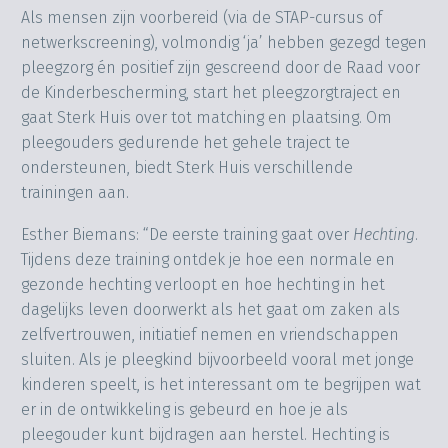
Als mensen zijn voorbereid (via de STAP-cursus of
netwerkscreening), volmondig ‘ja’ hebben gezegd tegen
pleegzorg én positief zijn gescreend door de Raad voor
de Kinderbescherming, start het pleegzorgtraject en
gaat Sterk Huis over tot matching en plaatsing. Om
pleegouders gedurende het gehele traject te
ondersteunen, biedt Sterk Huis verschillende
trainingen aan.
Esther Biemans: “De eerste training gaat over
Hechting
.
Tijdens deze training ontdek je hoe een normale en
gezonde hechting verloopt en hoe hechting in het
dagelijks leven doorwerkt als het gaat om zaken als
zelfvertrouwen, initiatief nemen en vriendschappen
sluiten. Als je pleegkind bijvoorbeeld vooral met jonge
kinderen speelt, is het interessant om te begrijpen wat
er in de ontwikkeling is gebeurd en hoe je als
pleegouder kunt bijdragen aan herstel. Hechting is