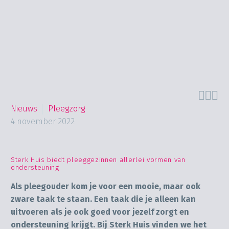



Nieuws
Pleegzorg
4 november 2022
Sterk Huis biedt pleeggezinnen allerlei vormen van
ondersteuning
Als pleegouder kom je voor een mooie, maar ook
zware taak te staan. Een taak die je alleen kan
uitvoeren als je ook goed voor jezelf zorgt en
ondersteuning krijgt. Bij Sterk Huis vinden we het