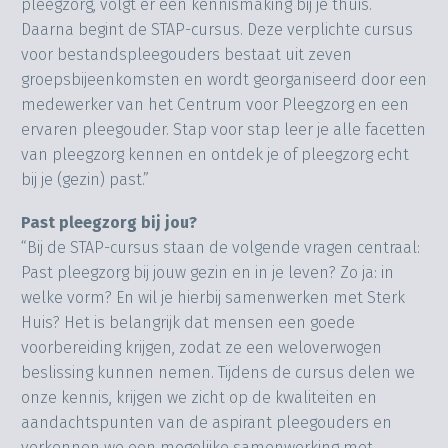
pleegzorg, volgt er een kennismaking bij je thuis.
Daarna begint de STAP-cursus. Deze verplichte cursus
voor bestandspleegouders bestaat uit zeven
groepsbijeenkomsten en wordt georganiseerd door een
medewerker van het Centrum voor Pleegzorg en een
ervaren pleegouder. Stap voor stap leer je alle facetten
van pleegzorg kennen en ontdek je of pleegzorg echt
bij je (gezin) past.”
Past pleegzorg bij jou?
“Bij de STAP-cursus staan de volgende vragen centraal:
Past pleegzorg bij jouw gezin en in je leven? Zo ja: in
welke vorm? En wil je hierbij samenwerken met Sterk
Huis? Het is belangrijk dat mensen een goede
voorbereiding krijgen, zodat ze een weloverwogen
beslissing kunnen nemen. Tijdens de cursus delen we
onze kennis, krijgen we zicht op de kwaliteiten en
aandachtspunten van de aspirant pleegouders en
verkennen we een mogelijke samenwerking met