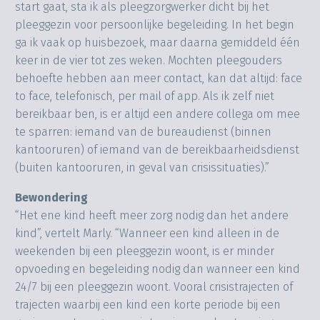
start gaat, sta ik als pleegzorgwerker dicht bij het
pleeggezin voor persoonlijke begeleiding. In het begin
ga ik vaak op huisbezoek, maar daarna gemiddeld één
keer in de vier tot zes weken. Mochten pleegouders
behoefte hebben aan meer contact, kan dat altijd: face
to face, telefonisch, per mail of app. Als ik zelf niet
bereikbaar ben, is er altijd een andere collega om mee
te sparren: iemand van de bureaudienst (binnen
kantooruren) of iemand van de bereikbaarheidsdienst
(buiten kantooruren, in geval van crisissituaties).”
Bewondering
“Het ene kind heeft meer zorg nodig dan het andere
kind”, vertelt Marly. “Wanneer een kind alleen in de
weekenden bij een pleeggezin woont, is er minder
opvoeding en begeleiding nodig dan wanneer een kind
24/7 bij een pleeggezin woont. Vooral crisistrajecten of
trajecten waarbij een kind een korte periode bij een