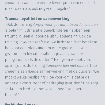
vooral cruciaal in de eerste levensjaren van een kind,
maar daarna is ook nog veel mogelijk.”
Trauma, loyaliteit en samenwerking
“Ook de training
Zorgen voor getraumatiseerde kinderen
is belangrijk. Bijna alle pleegkinderen hebben een
trauma, alleen al door de uithuisplaatsing. Ook de
training
Loyaliteit
geeft nieuwe inzichten. Wat betekent
het voor een pleegkind om op te groeien in twee
gezinnen en loyaal te willen zijn aan zowel de
pleegouders als de ouders? Hier gaan we ook verder
op in tijdens de training
Samenwerken met ouders
. Hoe
creëer je een goede samenwerking met de ouders? Wie
maakt welke beslissing? Hoe voorkom je dat je de
ander als concurrent of bedreiging gaat zien? Hoe zorg
je dat een kind niet het gevoel heeft te moeten
kiezen?”
Verbindend gezag