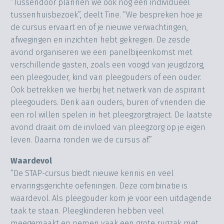
“Tussendoor plannen we ook nog een individueel
tussenhuisbezoek”, deelt Tine. “We bespreken hoe je
de cursus ervaart en of je nieuwe verwachtingen,
afwegingen en inzichten hebt gekregen. De zesde
avond organiseren we een panelbijeenkomst met
verschillende gasten, zoals een voogd van jeugdzorg,
een pleegouder, kind van pleegouders of een ouder.
Ook betrekken we hierbij het netwerk van de aspirant
pleegouders. Denk aan ouders, buren of vrienden die
een rol willen spelen in het pleegzorgtraject. De laatste
avond draait om de invloed van pleegzorg op je eigen
leven. Daarna ronden we de cursus af.”
Waardevol
“De STAP-cursus biedt nieuwe kennis en veel
ervaringsgerichte oefeningen. Deze combinatie is
waardevol. Als pleegouder kom je voor een uitdagende
taak te staan. Pleegkinderen hebben veel
meegemaakt en nemen vaak een grote rugzak met