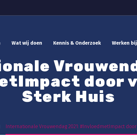
n
Wat wij doen
Kennis & Onderzoek
Werken bij
ionale Vrouwen
etImpact door v
Sterk Huis
Internationale Vrouwendag 2021: #InvloedmetImpact door 