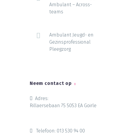
Ambulant – Across-
teams
Ambulant Jeugd- en
Gezinsprofessional
Pleegzorg
Neem contact op
Adres:
Rillaersebaan 75 5053 EA Goirle
Telefoon:
013 530 94 00