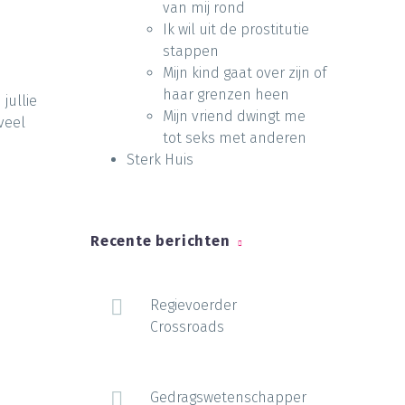
van mij rond
Ik wil uit de prostitutie
stappen
Mijn kind gaat over zijn of
haar grenzen heen
jullie
Mijn vriend dwingt me
veel
tot seks met anderen
Sterk Huis
Recente berichten
Regievoerder
Crossroads
Gedragswetenschapper