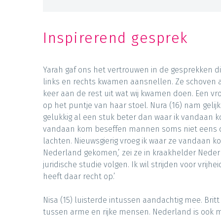
Inspirerend gesprek
Yarah gaf ons het vertrouwen in de gesprekken d
links en rechts kwamen aansnellen. Ze schoven 
keer aan de rest uit wat wij kwamen doen. Een vro
op het puntje van haar stoel. Nura (16) nam gelijk
gelukkig al een stuk beter dan waar ik vandaan ko
vandaan kom beseffen mannen soms niet eens dat
lachten. Nieuwsgierig vroeg ik waar ze vandaan komt.
Nederland gekomen,’ zei ze in kraakhelder Nederlan
juridische studie volgen. Ik wil strijden voor vrijh
heeft daar recht op.’
Nisa (15) luisterde intussen aandachtig mee. Britt 
tussen arme en rijke mensen. Nederland is ook mij