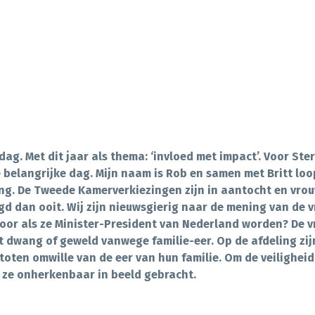
ag. Met dit jaar als thema: ‘invloed met impact’. Voor Ster
elangrijke dag. Mijn naam is Rob en samen met Britt loo
ing. De Tweede Kamerverkiezingen zijn in aantocht en vrou
igd dan ooit. Wij zijn nieuwsgierig naar de mening van de
 voor als ze Minister-President van Nederland worden? De 
dwang of geweld vanwege familie-eer. Op de afdeling zijn
toten omwille van de eer van hun familie. Om de veiligheid
 ze onherkenbaar in beeld gebracht.