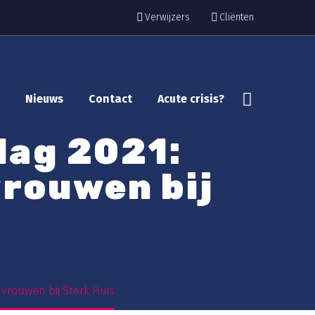
Verwijzers
Cliënten
Nieuws
Contact
Acute crisis?
dag 2021:
rouwen bij
vrouwen bij Sterk Huis