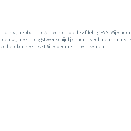
n die wij hebben mogen voeren op de afdeling EVA. Wij vinden 
lleen wij, maar hoogstwaarschijnlijk enorm veel mensen heel 
ieze betekenis van wat #invloedmetimpact kan zijn.