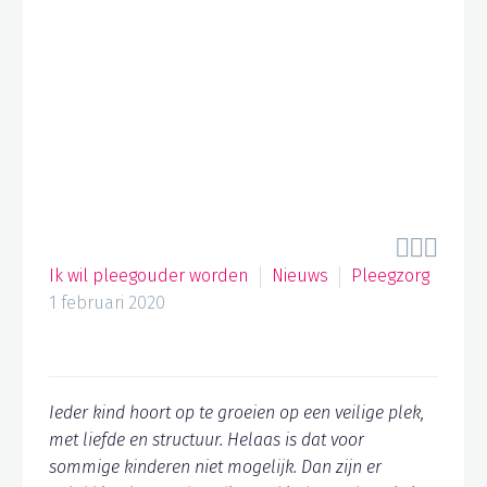



Ik wil pleegouder worden
Nieuws
Pleegzorg
1 februari 2020
Ieder kind hoort op te groeien op een veilige plek,
met liefde en structuur. Helaas is dat voor
sommige kinderen niet mogelijk. Dan zijn er