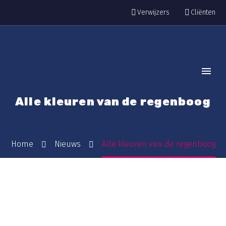
Verwijzers
Cliënten
Alle kleuren van de regenboog
Home
Nieuws
Alle kleuren van de regenboog