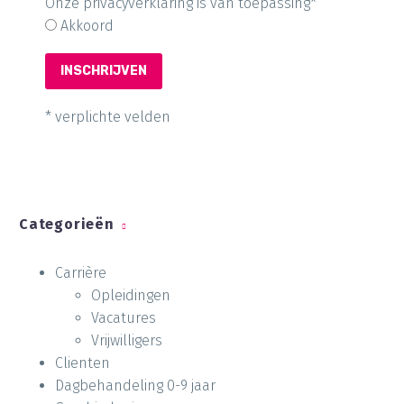
Onze privacyverklaring is van toepassing*
Akkoord
* verplichte velden
Categorieën
Carrière
Opleidingen
Vacatures
Vrijwilligers
Clienten
Dagbehandeling 0-9 jaar