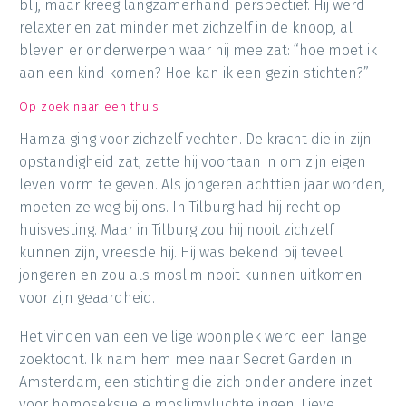
blij, maar kreeg langzamerhand perspectief. Hij werd
relaxter en zat minder met zichzelf in de knoop, al
bleven er onderwerpen waar hij mee zat: “hoe moet ik
aan een kind komen? Hoe kan ik een gezin stichten?”
Op zoek naar een thuis
Hamza ging voor zichzelf vechten. De kracht die in zijn
opstandigheid zat, zette hij voortaan in om zijn eigen
leven vorm te geven. Als jongeren achttien jaar worden,
moeten ze weg bij ons. In Tilburg had hij recht op
huisvesting. Maar in Tilburg zou hij nooit zichzelf
kunnen zijn, vreesde hij. Hij was bekend bij teveel
jongeren en zou als moslim nooit kunnen uitkomen
voor zijn geaardheid.
Het vinden van een veilige woonplek werd een lange
zoektocht. Ik nam hem mee naar Secret Garden in
Amsterdam, een stichting die zich onder andere inzet
voor homoseksuele moslimvluchtelingen. Lieve