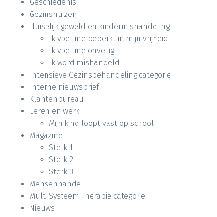
Geschiedenis
Gezinshuizen
Huiselijk geweld en kindermishandeling
Ik voel me beperkt in mijn vrijheid
Ik voel me onveilig
Ik word mishandeld
Intensieve Gezinsbehandeling categorie
Interne nieuwsbrief
Klantenbureau
Leren en werk
Mijn kind loopt vast op school
Magazine
Sterk 1
Sterk 2
Sterk 3
Mensenhandel
Multi Systeem Therapie categorie
Nieuws