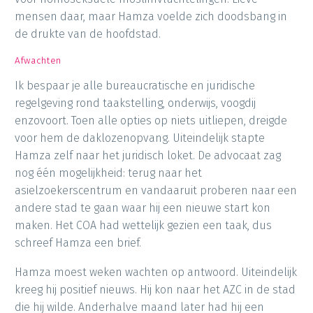
mensen daar, maar Hamza voelde zich doodsbang in
de drukte van de hoofdstad.
Afwachten
Ik bespaar je alle bureaucratische en juridische
regelgeving rond taakstelling, onderwijs, voogdij
enzovoort. Toen alle opties op niets uitliepen, dreigde
voor hem de daklozenopvang. Uiteindelijk stapte
Hamza zelf naar het juridisch loket. De advocaat zag
nog één mogelijkheid: terug naar het
asielzoekerscentrum en vandaaruit proberen naar een
andere stad te gaan waar hij een nieuwe start kon
maken. Het COA had wettelijk gezien een taak, dus
schreef Hamza een brief.
Hamza moest weken wachten op antwoord. Uiteindelijk
kreeg hij positief nieuws. Hij kon naar het AZC in de stad
die hij wilde. Anderhalve maand later had hij een