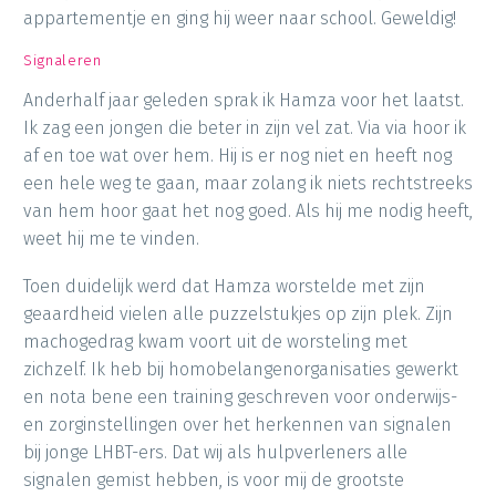
appartementje en ging hij weer naar school. Geweldig!
Signaleren
Anderhalf jaar geleden sprak ik Hamza voor het laatst.
Ik zag een jongen die beter in zijn vel zat. Via via hoor ik
af en toe wat over hem. Hij is er nog niet en heeft nog
een hele weg te gaan, maar zolang ik niets rechtstreeks
van hem hoor gaat het nog goed. Als hij me nodig heeft,
weet hij me te vinden.
Toen duidelijk werd dat Hamza worstelde met zijn
geaardheid vielen alle puzzelstukjes op zijn plek. Zijn
machogedrag kwam voort uit de worsteling met
zichzelf. Ik heb bij homobelangenorganisaties gewerkt
en nota bene een training geschreven voor onderwijs-
en zorginstellingen over het herkennen van signalen
bij jonge LHBT-ers. Dat wij als hulpverleners alle
signalen gemist hebben, is voor mij de grootste