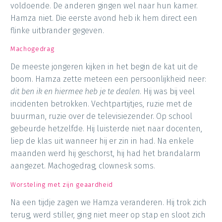
voldoende. De anderen gingen wel naar hun kamer.
Hamza niet. Die eerste avond heb ik hem direct een
flinke uitbrander gegeven.
Machogedrag
De meeste jongeren kijken in het begin de kat uit de
boom. Hamza zette meteen een persoonlijkheid neer:
dit ben ik en hiermee heb je te dealen
. Hij was bij veel
incidenten betrokken. Vechtpartijtjes, ruzie met de
buurman, ruzie over de televisiezender. Op school
gebeurde hetzelfde. Hij luisterde niet naar docenten,
liep de klas uit wanneer hij er zin in had. Na enkele
maanden werd hij geschorst, hij had het brandalarm
aangezet. Machogedrag, clownesk soms.
Worsteling met zijn geaardheid
Na een tijdje zagen we Hamza veranderen. Hij trok zich
terug, werd stiller, ging niet meer op stap en sloot zich