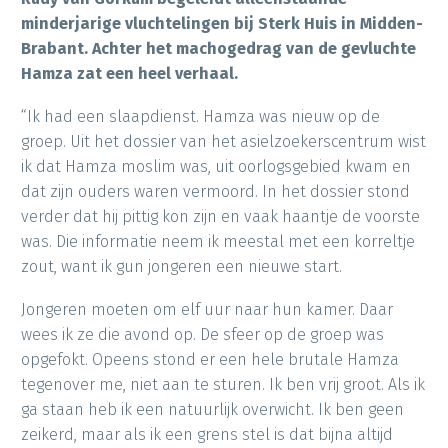
minderjarige vluchtelingen bij Sterk Huis in Midden-
Brabant. Achter het machogedrag van de gevluchte
Hamza zat een heel verhaal.
“Ik had een slaapdienst. Hamza was nieuw op de
groep. Uit het dossier van het asielzoekerscentrum wist
ik dat Hamza moslim was, uit oorlogsgebied kwam en
dat zijn ouders waren vermoord. In het dossier stond
verder dat hij pittig kon zijn en vaak haantje de voorste
was. Die informatie neem ik meestal met een korreltje
zout, want ik gun jongeren een nieuwe start.
Jongeren moeten om elf uur naar hun kamer. Daar
wees ik ze die avond op. De sfeer op de groep was
opgefokt. Opeens stond er een hele brutale Hamza
tegenover me, niet aan te sturen. Ik ben vrij groot. Als ik
ga staan heb ik een natuurlijk overwicht. Ik ben geen
zeikerd, maar als ik een grens stel is dat bijna altijd