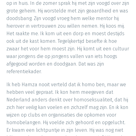
op in huis. In de zomer sprak hij met zijn voogd over zijn
grote geheim. Hij worstelde met zijn geaardheid en was
doodsbang. Zijn voogd vroeg hem welke mentor hij
hierover in vertrouwen zou willen nemen. Hij koos mij.
Het raakte me. Ik kom uit een dorp en moest destijds
ook uit de kast komen. Tegelijkertijd besefte ik hoe
zwaar het voor hem moest zijn. Hij komt uit een cultuur
waar jongens die op jongens vallen van iets hoogs
afgegooid worden en doodgaan. Dat was zijn
referentiekader.
Ik heb Hamza nooit verteld dat ik homo ben, maar we
hebben veel gepraat. Ik kon hem meegeven dat
Nederland anders denkt over homoseksualiteit, dat hij
zich hier veilig kan voelen en zichzelf mag zijn. En ik kon
wijzen op clubs en organisaties die opkomen voor
homobelangen. Hij voelde zich gehoord en opgelucht.
Er kwam een lichtpuntje in zijn leven. Hij was nog niet