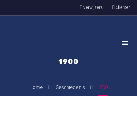
Verwijzers
Cliënten
1900
Home
Geschiedenis
1900