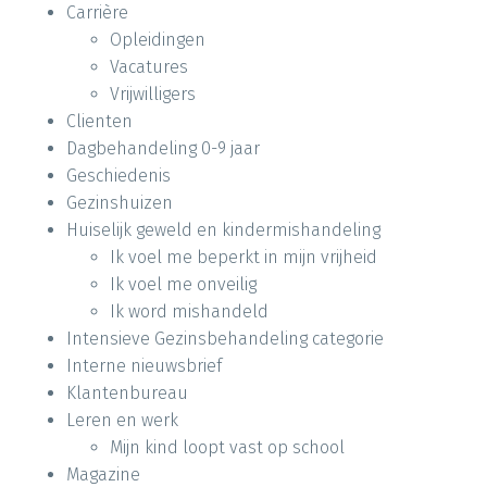
Carrière
Opleidingen
Vacatures
Vrijwilligers
Clienten
Dagbehandeling 0-9 jaar
Geschiedenis
Gezinshuizen
Huiselijk geweld en kindermishandeling
Ik voel me beperkt in mijn vrijheid
Ik voel me onveilig
Ik word mishandeld
Intensieve Gezinsbehandeling categorie
Interne nieuwsbrief
Klantenbureau
Leren en werk
Mijn kind loopt vast op school
Magazine