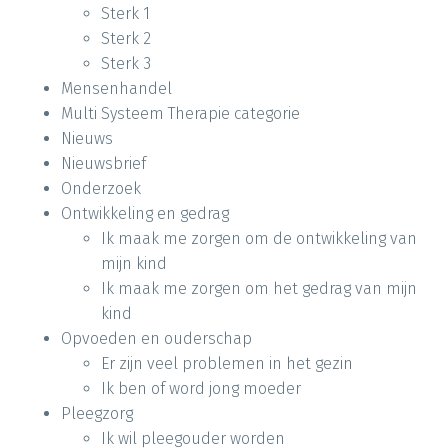
Sterk 1
Sterk 2
Sterk 3
Mensenhandel
Multi Systeem Therapie categorie
Nieuws
Nieuwsbrief
Onderzoek
Ontwikkeling en gedrag
Ik maak me zorgen om de ontwikkeling van
mijn kind
Ik maak me zorgen om het gedrag van mijn
kind
Opvoeden en ouderschap
Er zijn veel problemen in het gezin
Ik ben of word jong moeder
Pleegzorg
Ik wil pleegouder worden