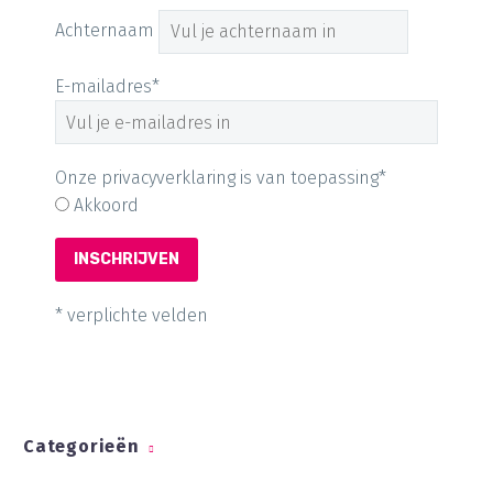
Achternaam
E-mailadres*
Onze privacyverklaring is van toepassing*
Akkoord
* verplichte velden
Categorieën