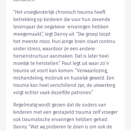
“Het vroegkinderlijk chronisch trauma heeft
betrekking op kinderen die voor hun zevende
levensjaar die negatieve -ervaringen hebben
meegemaakt”, legt Danny uit. “Die groep loopt
het meeste risico. Hun jonge brein staat continu
onder stress, waardoor ze een andere
hersenstructuur aanmaken. Dat is later heel
moeilijk te herstellen.” Paul legt uit waar zo’n
trauma uit voort kan komen: “Verwaarlozing,
mishandeling, misbruik en huiselijk geweld. Een
trauma kan heel verschillend zijn, de uitwerking
volgt echter vaak dezelfde patronen.”
Regelmatig wordt gezien dat de ouders van
kinderen met een gestapeld trauma zelf vroeger
ook traumatische ervaringen hebben gehad.
Danny: “Wat wij proberen te doen is om ook de