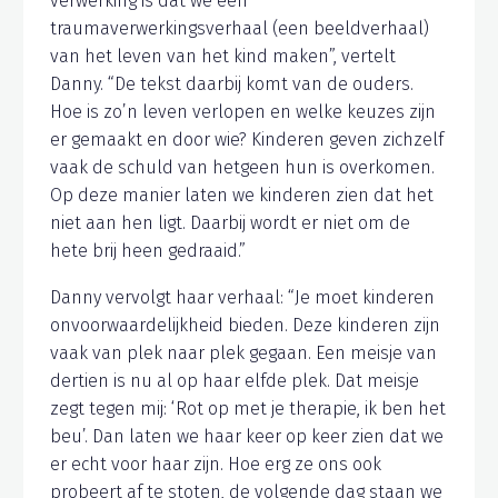
verwerking is dat we een
traumaverwerkingsverhaal (een beeldverhaal)
van het leven van het kind maken”, vertelt
Danny. “De tekst daarbij komt van de ouders.
Hoe is zo’n leven verlopen en welke keuzes zijn
er gemaakt en door wie? Kinderen geven zichzelf
vaak de schuld van hetgeen hun is overkomen.
Op deze manier laten we kinderen zien dat het
niet aan hen ligt. Daarbij wordt er niet om de
hete brij heen gedraaid.”
Danny vervolgt haar verhaal: “Je moet kinderen
onvoorwaardelijkheid bieden. Deze kinderen zijn
vaak van plek naar plek gegaan. Een meisje van
dertien is nu al op haar elfde plek. Dat meisje
zegt tegen mij: ‘Rot op met je therapie, ik ben het
beu’. Dan laten we haar keer op keer zien dat we
er echt voor haar zijn. Hoe erg ze ons ook
probeert af te stoten, de volgende dag staan we