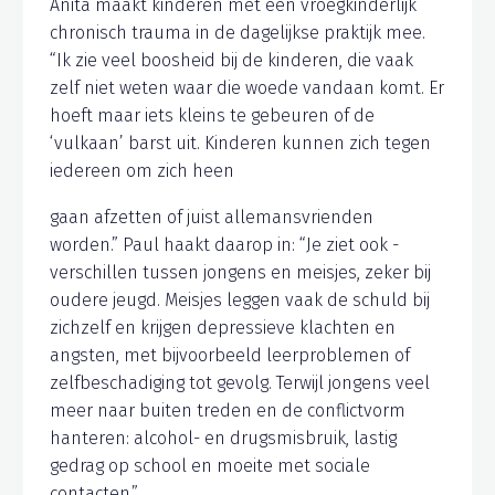
Anita maakt kinderen met een vroegkinderlijk
chronisch trauma in de dagelijkse praktijk mee.
“Ik zie veel boosheid bij de kinderen, die vaak
zelf niet weten waar die woede vandaan komt. Er
hoeft maar iets kleins te gebeuren of de
‘vulkaan’ barst uit. Kinderen kunnen zich tegen
iedereen om zich heen
gaan afzetten of juist allemansvrienden
worden.” Paul haakt daarop in: “Je ziet ook -
verschillen tussen jongens en meisjes, zeker bij
oudere jeugd. Meisjes leggen vaak de schuld bij
zichzelf en krijgen depressieve klachten en
angsten, met bijvoorbeeld leerproblemen of
zelfbeschadiging tot gevolg. Terwijl jongens veel
meer naar buiten treden en de conflictvorm
hanteren: alcohol- en drugsmisbruik, lastig
gedrag op school en moeite met sociale
contacten.”