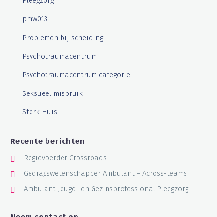
Pleegzorg
pmw013
Problemen bij scheiding
Psychotraumacentrum
Psychotraumacentrum categorie
Seksueel misbruik
Sterk Huis
Recente berichten
Regievoerder Crossroads
Gedragswetenschapper Ambulant – Across-teams
Ambulant Jeugd- en Gezinsprofessional Pleegzorg
Neem contact op