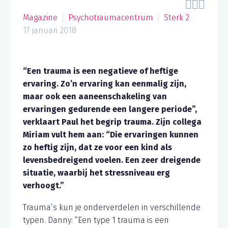



Magazine
Psychotraumacentrum
Sterk 2
17 januari 2018
“Een trauma is een negatieve of heftige
ervaring. Zo’n ervaring kan eenmalig zijn,
maar ook een aaneenschakeling van
ervaringen gedurende een langere periode”,
verklaart Paul het begrip trauma. Zijn collega
Miriam vult hem aan: “Die ervaringen kunnen
zo heftig zijn, dat ze voor een kind als
levensbedreigend voelen. Een zeer dreigende
situatie, waarbij het stressniveau erg
verhoogt.”
Trauma’s kun je onderverdelen in verschillende
typen. Danny: “Een type 1 trauma is een