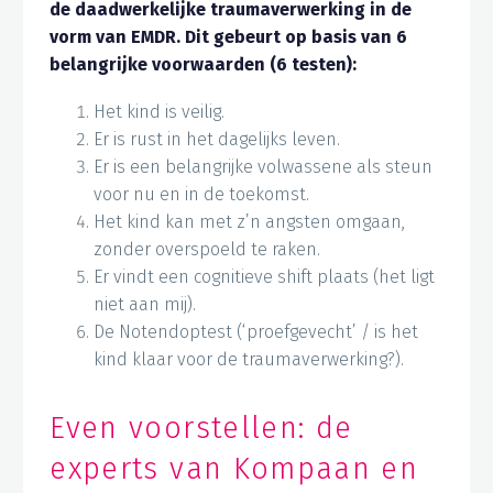
de daadwerkelijke traumaverwerking in de
vorm van EMDR. Dit gebeurt op basis van 6
belangrijke voorwaarden (6 testen):
Het kind is veilig.
Er is rust in het dagelijks leven.
Er is een belangrijke volwassene als steun
voor nu en in de toekomst.
Het kind kan met z’n angsten omgaan,
zonder overspoeld te raken.
Er vindt een cognitieve shift plaats (het ligt
niet aan mij).
De Notendoptest (‘proefgevecht’ / is het
kind klaar voor de traumaverwerking?).
Even voorstellen: de
experts van Kompaan en