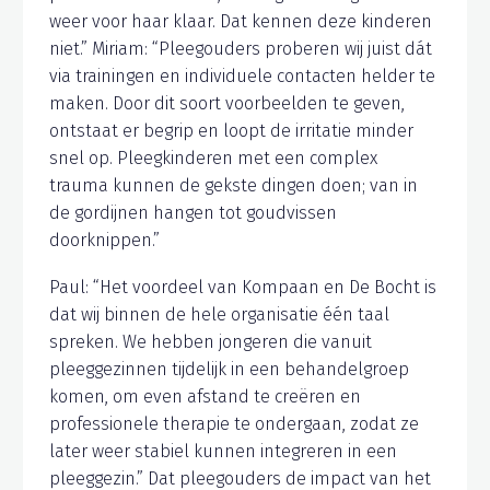
weer voor haar klaar. Dat kennen deze kinderen
niet.” Miriam: “Pleegouders proberen wij juist dát
via trainingen en individuele contacten helder te
maken. Door dit soort voorbeelden te geven,
ontstaat er begrip en loopt de irritatie minder
snel op. Pleegkinderen met een complex
trauma kunnen de gekste dingen doen; van in
de gordijnen hangen tot goudvissen
doorknippen.”
Paul: “Het voordeel van Kompaan en De Bocht is
dat wij binnen de hele organisatie één taal
spreken. We hebben jongeren die vanuit
pleeggezinnen tijdelijk in een behandelgroep
komen, om even afstand te creëren en
professionele therapie te ondergaan, zodat ze
later weer stabiel kunnen integreren in een
pleeggezin.” Dat pleegouders de impact van het