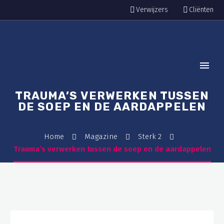
Verwijzers
Cliënten
TRAUMA’S VERWERKEN TUSSEN
DE SOEP EN DE AARDAPPELEN
Home
Magazine
Sterk 2
Trauma’s verwerken tussen de soep en de aardappelen