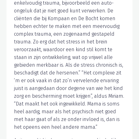
enkelvoudig trauma, bijvoorbeeld een auto-
ongeluk dat je niet goed kunt verwerken. De
cliënten die bij Kompaan en De Bocht komen
hebben echter te maken met een meervoudig
complex trauma, een zogenaamd gestapeld
trauma. Zo erg dat het stress in het brein
veroorzaakt, waardoor een kind stil komt te
staan in zijn ontwikkeling, wat op vrijwel alle
gebieden merkbaar is. Als de stress chronisch is,
beschadigt dat de hersenen.” “Het complexe zit
‘m er ook vaak in dat zo’n vervelende ervaring
juist is aangedaan door degene van wie het kind
zorg en bescherming moet krijgen”, aldus Miriam.
“Dat maakt het ook ingewikkeld. Mama is soms
heel aardig, maar als het psychisch niet goed
met haar gaat of als ze onder invloed is, dan is
het opeens een heel andere mama.”