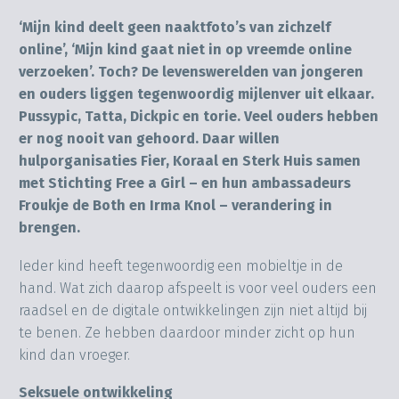
‘Mijn kind deelt geen naaktfoto’s van zichzelf
online’, ‘Mijn kind gaat niet in op vreemde online
verzoeken’. Toch? De levenswerelden van jongeren
en ouders liggen tegenwoordig mijlenver uit elkaar.
Pussypic, Tatta, Dickpic en torie. Veel ouders hebben
er nog nooit van gehoord.
Daar willen
hulporganisaties Fier, Koraal en Sterk Huis samen
met Stichting Free a Girl – en hun ambassadeurs
Froukje de Both en Irma Knol – verandering in
brengen.
Ieder kind heeft tegenwoordig een mobieltje in de
hand. Wat zich daarop afspeelt is voor veel ouders een
raadsel en de digitale ontwikkelingen zijn niet altijd bij
te benen. Ze hebben daardoor minder zicht op hun
kind dan vroeger.
Seksuele ontwikkeling