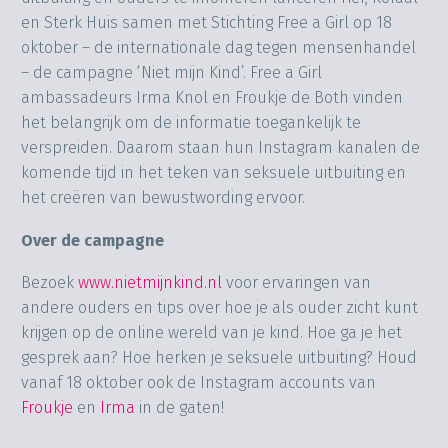
en Sterk Huis samen met Stichting Free a Girl op 18
oktober – de internationale dag tegen mensenhandel
– de campagne ‘Niet mijn Kind’. Free a Girl
ambassadeurs Irma Knol en Froukje de Both vinden
het belangrijk om de informatie toegankelijk te
verspreiden. Daarom staan hun Instagram kanalen de
komende tijd in het teken van seksuele uitbuiting en
het creëren van bewustwording ervoor.
Over de campagne
Bezoek
www.nietmijnkind.nl
voor ervaringen van
andere ouders en tips over hoe je als ouder zicht kunt
krijgen op de online wereld van je kind. Hoe ga je het
gesprek aan? Hoe herken je seksuele uitbuiting? Houd
vanaf 18 oktober ook de Instagram accounts van
Froukje
en
Irma
in de gaten!