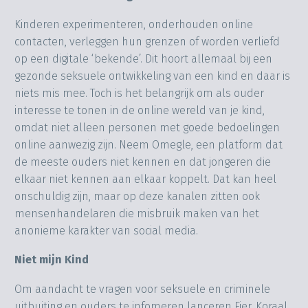
Kinderen experimenteren, onderhouden online
contacten, verleggen hun grenzen of worden verliefd
op een digitale ‘bekende’. Dit hoort allemaal bij een
gezonde seksuele ontwikkeling van een kind en daar is
niets mis mee. Toch is het belangrijk om als ouder
interesse te tonen in de online wereld van je kind,
omdat niet alleen personen met goede bedoelingen
online aanwezig zijn. Neem Omegle, een platform dat
de meeste ouders niet kennen en dat jongeren die
elkaar niet kennen aan elkaar koppelt. Dat kan heel
onschuldig zijn, maar op deze kanalen zitten ook
mensenhandelaren die misbruik maken van het
anonieme karakter van social media.
Niet mijn Kind
Om aandacht te vragen voor seksuele en criminele
uitbuiting en ouders te infomeren lanceren Fier, Koraal