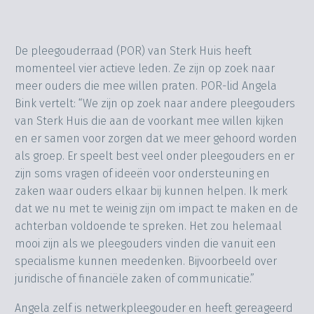
De pleegouderraad (POR) van Sterk Huis heeft
momenteel vier actieve leden. Ze zijn op zoek naar
meer ouders die mee willen praten. POR-lid Angela
Bink vertelt: “We zijn op zoek naar andere pleegouders
van Sterk Huis die aan de voorkant mee willen kijken
en er samen voor zorgen dat we meer gehoord worden
als groep. Er speelt best veel onder pleegouders en er
zijn soms vragen of ideeën voor ondersteuning en
zaken waar ouders elkaar bij kunnen helpen. Ik merk
dat we nu met te weinig zijn om impact te maken en de
achterban voldoende te spreken. Het zou helemaal
mooi zijn als we pleegouders vinden die vanuit een
specialisme kunnen meedenken. Bijvoorbeeld over
juridische of financiële zaken of communicatie.”
Angela zelf is netwerkpleegouder en heeft gereageerd