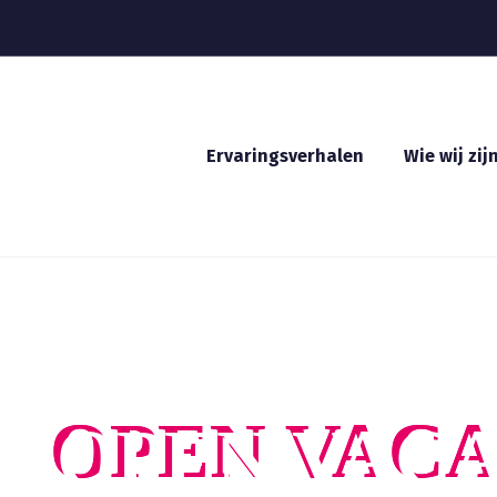
Ervaringsverhalen
Wie wij zij
BEN JIJ ONZE NIEUWE
OPEN VAC