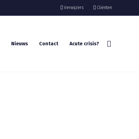
Verwijzers
Cliënten
Nieuws
Contact
Acute crisis?