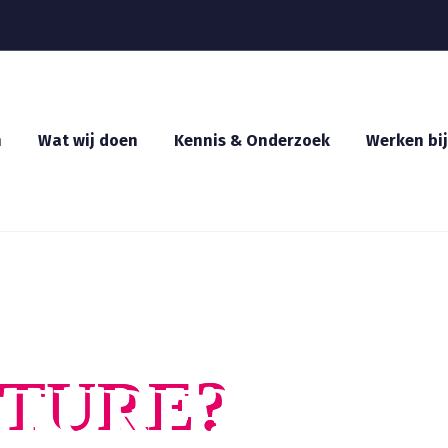
n
Wat wij doen
Kennis & Onderzoek
Werken bij
ATURE?