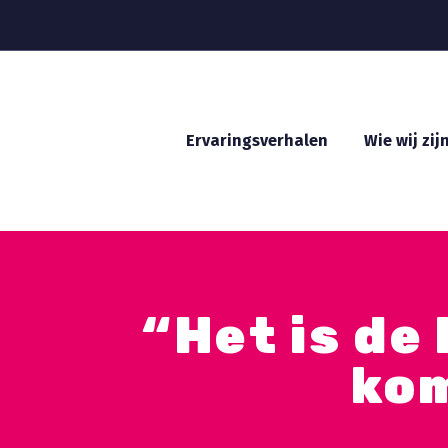
Ervaringsverhalen
Wie wij zij
“Het is de
kom