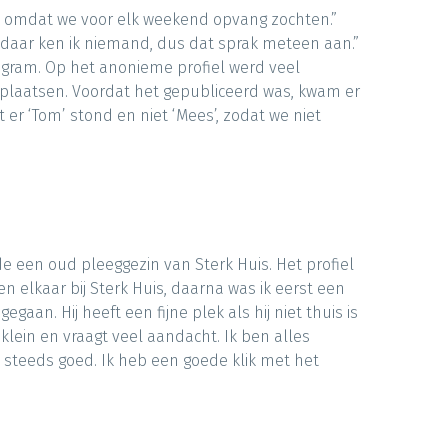
k, omdat we voor elk weekend opvang zochten.”
en daar ken ik niemand, dus dat sprak meteen aan.”
agram. Op het anonieme profiel werd veel
 plaatsen. Voordat het gepubliceerd was, kwam er
at er ‘Tom’ stond en niet ‘Mees’, zodat we niet
e een oud pleeggezin van Sterk Huis. Het profiel
n elkaar bij Sterk Huis, daarna was ik eerst een
aan. Hij heeft een fijne plek als hij niet thuis is
lein en vraagt veel aandacht. Ik ben alles
 steeds goed. Ik heb een goede klik met het