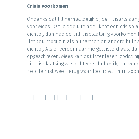
Crisis voorkomen
Ondanks dat Jill herhaaldelijk bij de huisarts aa
voor Mees. Dat leidde uiteindelijk tot een crisisp
dichtbij, dan had de uithuisplaatsing voorkomen 
Het zou mooi zijn als huisartsen en andere hulp
dichtbij. Als er eerder naar me geluisterd was, da
opgeschreven. Mees kan dat later lezen, zodat h
uithuisplaatsing was echt verschrikkelijk, dat von
heb de rust weer terug waardoor ik van mijn zoo