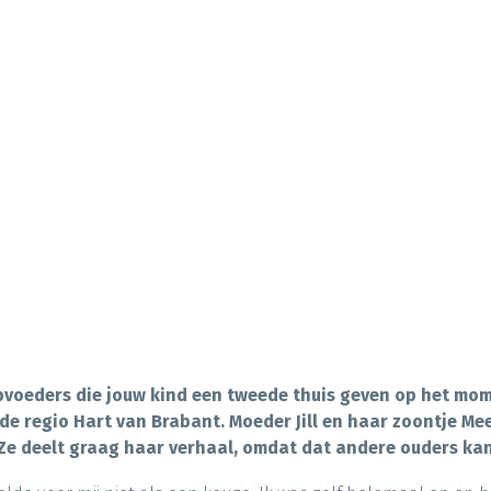
eders die jouw kind een tweede thuis geven op het moment
 de regio Hart van Brabant. Moeder Jill en haar zoontje 
Ze deelt graag haar verhaal, omdat dat andere ouders kan