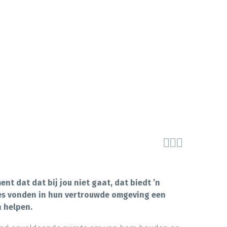



 dat dat bij jou niet gaat, dat biedt ’n
Mees vonden in hun vertrouwde omgeving een
 helpen.