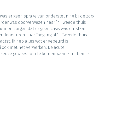
, was er geen sprake van ondersteuning bij de zorg
k eerder was doorverwezen naar ’n Tweede thuis
unnen zorgen dat er geen crisis was ontstaan.
r doorsturen naar Toegang of ’n Tweede thuis
aatst. Ik heb alles wat er gebeurd is
j ook met het verwerken. De acute
ste keuze geweest om te komen waar ik nu ben. Ik