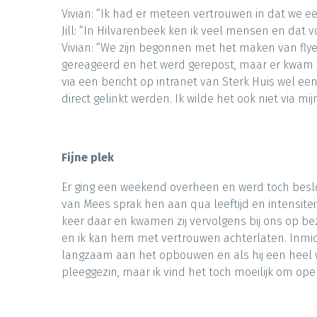
Vivian: “Ik had er meteen vertrouwen in dat we 
Jill: “In Hilvarenbeek ken ik veel mensen en dat 
Vivian: “We zijn begonnen met het maken van fly
gereageerd en het werd gerepost, maar er kwam n
via een bericht op intranet van Sterk Huis wel een 
direct gelinkt werden. Ik wilde het ook niet via m
Fijne plek
Er ging een weekend overheen en werd toch beslot
van Mees sprak hen aan qua leeftijd en intensitei
keer daar en kwamen zij vervolgens bij ons op bezo
en ik kan hem met vertrouwen achterlaten. Inmidd
langzaam aan het opbouwen en als hij een heel we
pleeggezin, maar ik vind het toch moeilijk om open