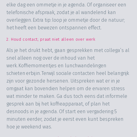
elke dag een ommetje in je agenda. Of organiseer een
telefonische afspraak, zodat je al wandelend kan
overleggen. Extra tip: loop je ommetje door de natuur;
het heeft een bewezen ontspannen effect.
2. Houd contact; praat niet alleen over werk
Als je het drukt hebt, gaan gesprekken met collega’s al
snel alleen nog over de inhoud van het
werk. Koffiemomentjes en lunchwandelingen
schieten erbij in. Terwijl sociale contacten heel belangrijk
zijn voor gezonde hersenen. Uitspreken wat er in je
omgaat kan bovendien helpen om de ervaren stress
wat minder te maken. Ga dus toch eens dat informele
gesprek aan bij het koffieapparaat, of plan het
desnoods in je agenda. Of start een vergadering 5
minuten eerder, zodat je eerst even kunt bespreken
hoe je weekend was.