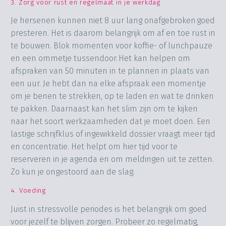
3. Zorg voor rust en regelmaat in je werkdag
Je hersenen kunnen niet 8 uur lang onafgebroken goed
presteren. Het is daarom belangrijk om af en toe rust in
te bouwen. Blok momenten voor koffie- of lunchpauze
en een ommetje tussendoor. Het kan helpen om
afspraken van 50 minuten in te plannen in plaats van
een uur. Je hebt dan na elke afspraak een momentje
om je benen te strekken, op te laden en wat te drinken
te pakken. Daarnaast kan het slim zijn om te kijken
naar het soort werkzaamheden dat je moet doen. Een
lastige schrijfklus of ingewikkeld dossier vraagt meer tijd
en concentratie. Het helpt om hier tijd voor te
reserveren in je agenda en om meldingen uit te zetten.
Zo kun je ongestoord aan de slag.
4. Voeding
Juist in stressvolle periodes is het belangrijk om goed
voor jezelf te blijven zorgen. Probeer zo regelmatig,