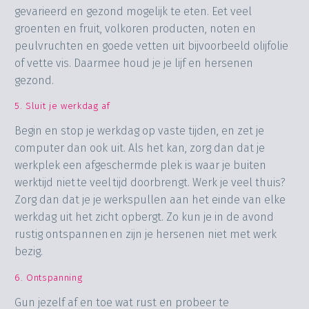
gevarieerd en gezond mogelijk te eten. Eet veel
groenten en fruit, volkoren producten, noten en
peulvruchten en goede vetten uit bijvoorbeeld olijfolie
of vette vis. Daarmee houd je je lijf en hersenen
gezond.
5. Sluit je werkdag af
Begin en stop je werkdag op vaste tijden, en zet je
computer dan ook uit. Als het kan, zorg dan dat je
werkplek een afgeschermde plek is waar je buiten
werktijd niet te veel tijd doorbrengt. Werk je veel thuis?
Zorg dan dat je je werkspullen aan het einde van elke
werkdag uit het zicht opbergt. Zo kun je in de avond
rustig ontspannen en zijn je hersenen niet met werk
bezig.
6. Ontspanning
Gun jezelf af en toe wat rust en probeer te