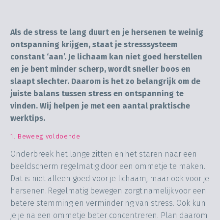
Als de stress te lang duurt en je hersenen te weinig
ontspanning krijgen, staat je stresssysteem
constant ‘aan’. Je lichaam kan niet goed herstellen
en je bent minder scherp, wordt sneller boos en
slaapt slechter. Daarom is het zo belangrijk om de
juiste balans tussen stress en ontspanning te
vinden. Wij helpen je met een aantal praktische
werktips.
1. Beweeg voldoende
Onderbreek het lange zitten en het staren naar een
beeldscherm regelmatig door een ommetje te maken.
Dat is niet alleen goed voor je lichaam, maar ook voor je
hersenen. Regelmatig bewegen zorgt namelijk voor een
betere stemming en vermindering van stress. Ook kun
je je na een ommetje beter concentreren. Plan daarom